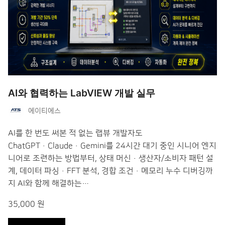
AI와 협력하는 LabVIEW 개발 실무
에이티에스
AI를 한 번도 써본 적 없는 랩뷰 개발자도
ChatGPT·Claude·Gemini를 24시간 대기 중인 시니어 엔지
니어로 조련하는 방법부터, 상태 머신·생산자/소비자 패턴 설
계, 데이터 파싱·FFT 분석, 경합 조건·메모리 누수 디버깅까
지 AI와 함께 해결하는…
35,000 원