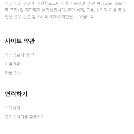
산입니다. 구매 후 개인용도로만 사용 가능하며, 어떤 형태로도 배포(무
료 포함) 및 재판매가 불가능합니다. 무단 복제, 도용, 상업적 이용 등 위
반할 경우 관련 법규에 의거하여 처벌될 수 있습니다.
사이트 약관
개인정보처리방침
이용약관
환불 정책
연락하기
연락하기
크리에이터로 활동하기