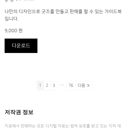
나만의 디자인으로 굿즈를 만들고 판매를 할 수 있는 가이드북
입니다.
9,000 원
다운로드
…
1
2
3
76
다음 »
저작권 정보
지공에서 판매하는 모든 디지털 자료는 법적 보호를 받고 있는 지적 재