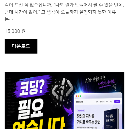
각이 드신 적 없으십니까. "나도 뭔가 만들어서 팔 수 있을 텐데.
근데 시간이 없어." 그 생각이 오늘까지 실행되지 못한 이유
는…
15,000 원
다운로드