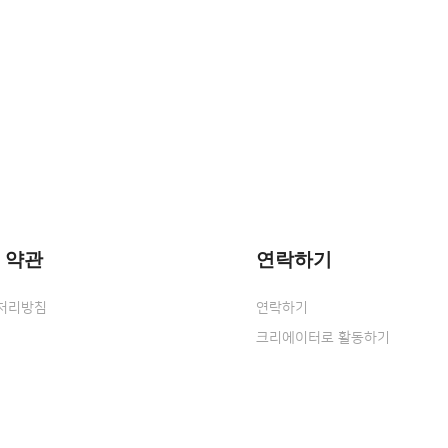
 약관
연락하기
처리방침
연락하기
크리에이터로 활동하기