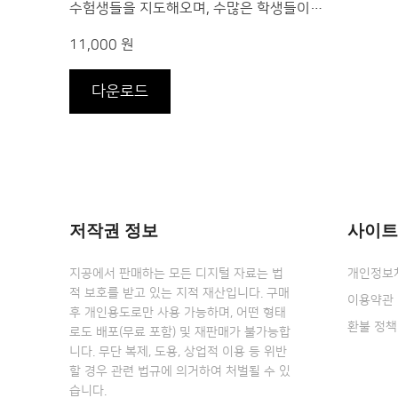
수험생들을 지도해오며, 수많은 학생들이…
11,000 원
다운로드
저작권 정보
사이트
지공에서 판매하는 모든 디지털 자료는 법
개인정보
적 보호를 받고 있는 지적 재산입니다. 구매
이용약관
후 개인용도로만 사용 가능하며, 어떤 형태
환불 정책
로도 배포(무료 포함) 및 재판매가 불가능합
니다. 무단 복제, 도용, 상업적 이용 등 위반
할 경우 관련 법규에 의거하여 처벌될 수 있
습니다.