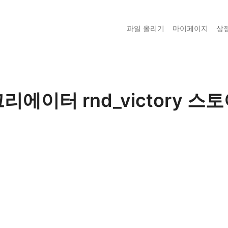
파일 올리기
마이페이지
상
리에이터 rnd_victory 스