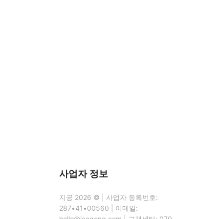
사업자 정보
지공 2026 © | 사업자 등록번호:
287•41•00560 | 이메일:
hello@jeegong.com | 고객센터: 070-