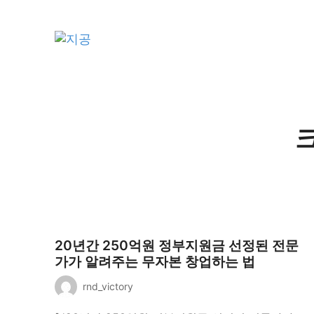
지공
지식을 공유하다
크
20년간 250억원 정부지원금 선정된 전문
가가 알려주는 무자본 창업하는 법
rnd_victory