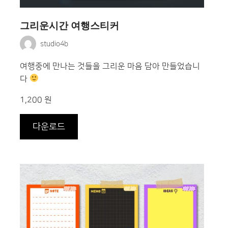
그리운시간 여행스티커
studio4b
여행중에 만나는 것들을 그리운 마음 담아 만들었습니
다
1,200 원
다운로드