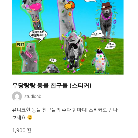
우당탕탕 동물 친구들 (스티커)
studio4b
유니크한 동물 친구들의 수다 한마디! 스티커로 만나
보세요
1,900 원