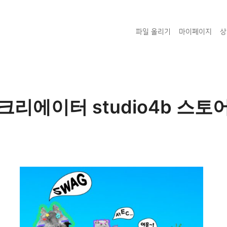
파일 올리기
마이페이지
상
크리에이터 studio4b 스토