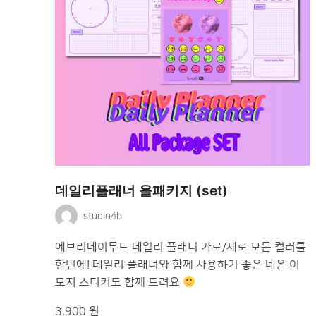
데일리플래너 올패키지 (set)
studio4b
에브리데이무드 데일리 플래너 가로/세로 모든 컬러를
한번에! 데일리 플래너와 함께 사용하기 좋은 네온 이
모지 스티커도 함께 드려요
3,900 원