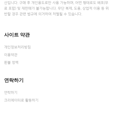
산입니다. 구매 후 개인용도로만 사용 가능하며, 어떤 형태로도 배포(무
료 포함) 및 재판매가 불가능합니다. 무단 복제, 도용, 상업적 이용 등 위
반할 경우 관련 법규에 의거하여 처벌될 수 있습니다.
사이트 약관
개인정보처리방침
이용약관
환불 정책
연락하기
연락하기
크리에이터로 활동하기