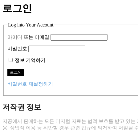
을
로그인
검
색:
Log into Your Account
아이디 또는 이메일
비밀번호
정보 기억하기
비밀번호 재설정하기
저작권 정보
지공에서 판매하는 모든 디지털 자료는 법적 보호를 받고 있는 지
용, 상업적 이용 등 위반할 경우 관련 법규에 의거하여 처벌될 