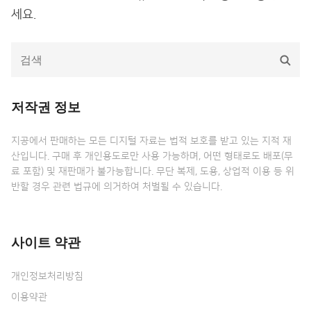
세요.
다
검
음
색
을
검
저작권 정보
색:
지공에서 판매하는 모든 디지털 자료는 법적 보호를 받고 있는 지적 재
산입니다. 구매 후 개인용도로만 사용 가능하며, 어떤 형태로도 배포(무
료 포함) 및 재판매가 불가능합니다. 무단 복제, 도용, 상업적 이용 등 위
반할 경우 관련 법규에 의거하여 처벌될 수 있습니다.
사이트 약관
개인정보처리방침
이용약관