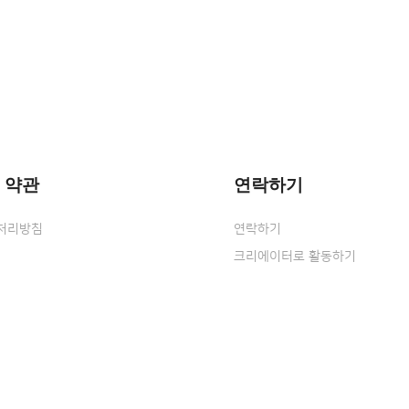
 약관
연락하기
처리방침
연락하기
크리에이터로 활동하기