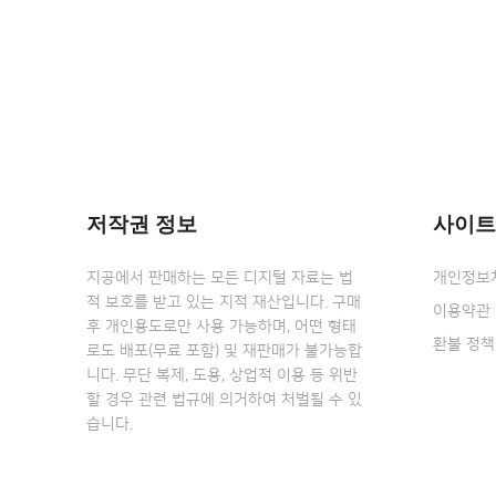
저작권 정보
사이트
지공에서 판매하는 모든 디지털 자료는 법
개인정보
적 보호를 받고 있는 지적 재산입니다. 구매
이용약관
후 개인용도로만 사용 가능하며, 어떤 형태
환불 정책
로도 배포(무료 포함) 및 재판매가 불가능합
니다. 무단 복제, 도용, 상업적 이용 등 위반
할 경우 관련 법규에 의거하여 처벌될 수 있
습니다.