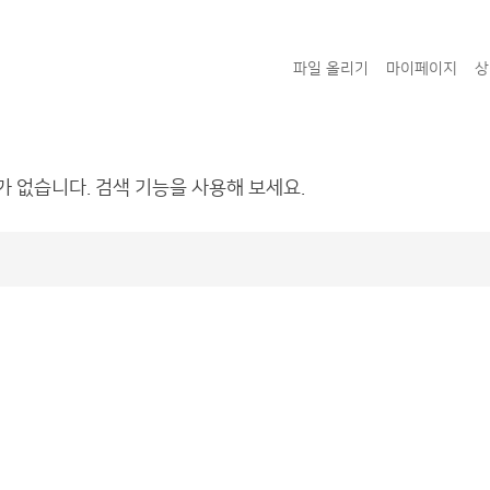
파일 올리기
마이페이지
상
가 없습니다. 검색 기능을 사용해 보세요.