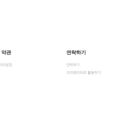
 약관
연락하기
처리방침
연락하기
크리에이터로 활동하기