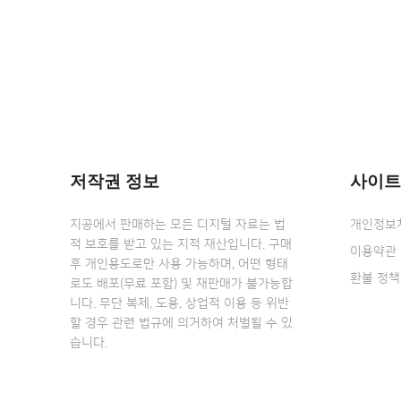
저작권 정보
사이트
지공에서 판매하는 모든 디지털 자료는 법
개인정보
적 보호를 받고 있는 지적 재산입니다. 구매
이용약관
후 개인용도로만 사용 가능하며, 어떤 형태
환불 정책
로도 배포(무료 포함) 및 재판매가 불가능합
니다. 무단 복제, 도용, 상업적 이용 등 위반
할 경우 관련 법규에 의거하여 처벌될 수 있
습니다.