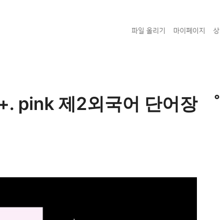
파일 올리기
마이페이지
상
. pink 제2외국어 단어장 ゜