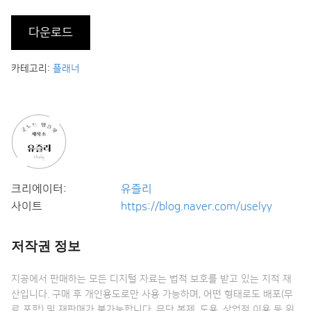
다운로드
카테고리:
플래너
크리에이터:
유즐리
사이트
https://blog.naver.com/uselyy
저작권 정보
지공에서 판매하는 모든 디지털 자료는 법적 보호를 받고 있는 지적 재
산입니다. 구매 후 개인용도로만 사용 가능하며, 어떤 형태로도 배포(무
료 포함) 및 재판매가 불가능합니다. 무단 복제, 도용, 상업적 이용 등 위