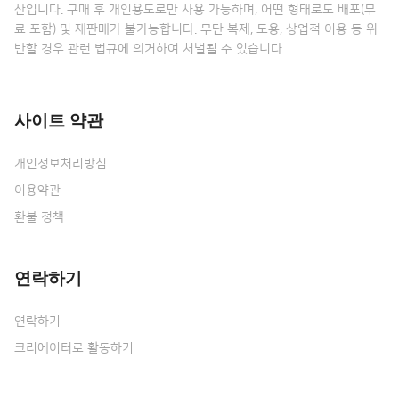
산입니다. 구매 후 개인용도로만 사용 가능하며, 어떤 형태로도 배포(무
료 포함) 및 재판매가 불가능합니다. 무단 복제, 도용, 상업적 이용 등 위
반할 경우 관련 법규에 의거하여 처벌될 수 있습니다.
사이트 약관
개인정보처리방침
이용약관
환불 정책
연락하기
연락하기
크리에이터로 활동하기