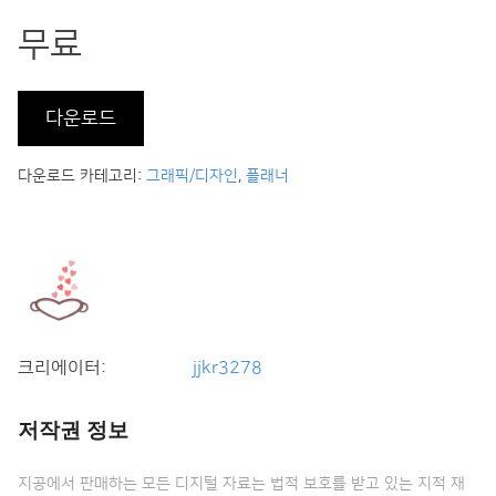
무료
다운로드
다운로드 카테고리:
그래픽/디자인
,
플래너
크리에이터:
jjkr3278
저작권 정보
지공에서 판매하는 모든 디지털 자료는 법적 보호를 받고 있는 지적 재