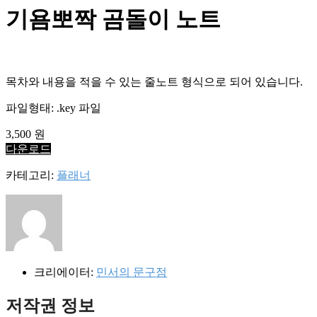
을
기욤뽀짝 곰돌이 노트
검
색:
목차와 내용을 적을 수 있는 줄노트 형식으로 되어 있습니다.
파일형태: .key 파일
3,500 원
다운로드
카테고리:
플래너
크리에이터:
민서의 문구점
저작권 정보