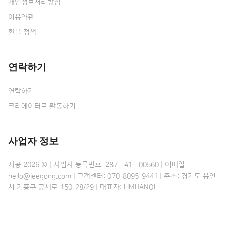
개인정보처리방침
이용약관
환불 정책
연락하기
연락하기
크리에이터로 활동하기
사업자 정보
지공 2026 © | 사업자 등록번호: 287•41•00560 | 이메일:
hello@jeegong.com | 고객센터: 070-8095-9441 | 주소: 경기도 용인
시 기흥구 공세로 150-28/29 | 대표자: LIMHANOL