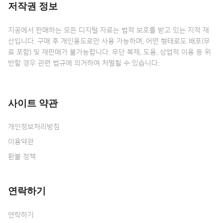
저작권 정보
지공에서 판매하는 모든 디지털 자료는 법적 보호를 받고 있는 지적 재
산입니다. 구매 후 개인용도로만 사용 가능하며, 어떤 형태로도 배포(무
료 포함) 및 재판매가 불가능합니다. 무단 복제, 도용, 상업적 이용 등 위
반할 경우 관련 법규에 의거하여 처벌될 수 있습니다.
사이트 약관
개인정보처리방침
이용약관
환불 정책
연락하기
연락하기