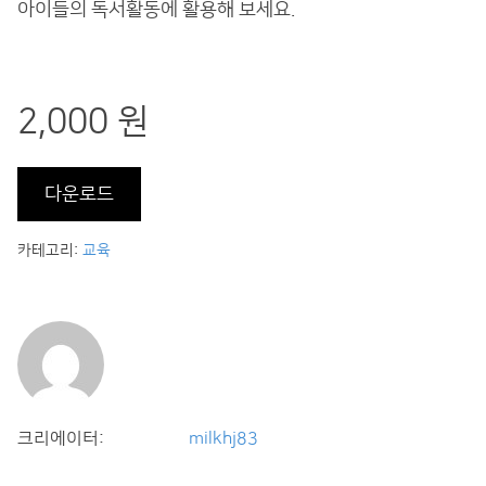
아이들의 독서활동에 활용해 보세요.
2,000 원
다운로드
카테고리:
교육
크리에이터:
milkhj83