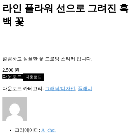
을
라인 플라워 선으로 그려진 흑
검
색:
백 꽃
깔끔하고 심플한 꽃 드로잉 스티커 입니다.
2,500 원
다운로드
다운로드 카테고리:
그래픽/디자인
,
플래너
크리에이터:
A_choi