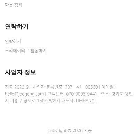
환불 정책
연락하기
연락하기
크리에이터로 활동하기
사업자 정보
지공 2026 © | 사업자 등록번호: 287•41•00560 | 이메일:
hello@jeegong.com | 고객센터: 070-8095-9441 | 주소: 경기도 용인
시 기흥구 공세로 150-28/29 | 대표자: LIMHANOL
Copyright © 2026 지공