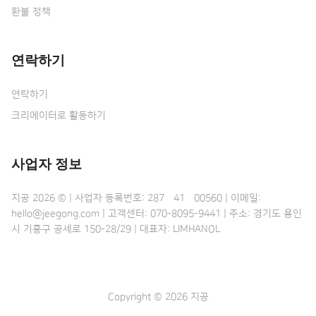
환불 정책
연락하기
연락하기
크리에이터로 활동하기
사업자 정보
지공 2026 © | 사업자 등록번호: 287•41•00560 | 이메일:
hello@jeegong.com | 고객센터: 070-8095-9441 | 주소: 경기도 용인
시 기흥구 공세로 150-28/29 | 대표자: LIMHANOL
Copyright © 2026 지공