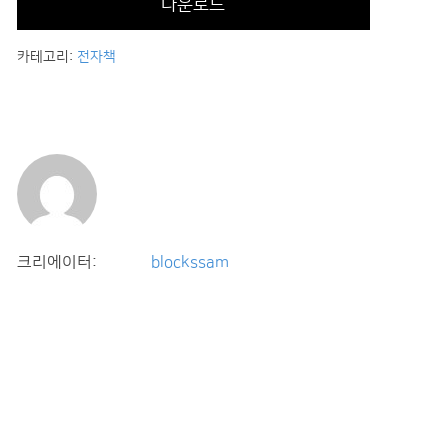
다운로드
카테고리:
전자책
크리에이터:
blockssam