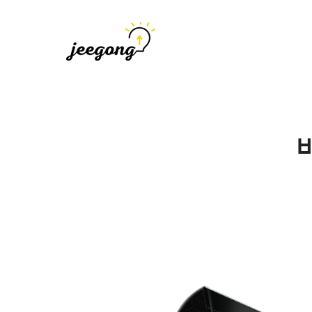
지공
지식을 공유하다