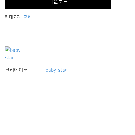
다운로드
카테고리:
교육
크리에이터:
baby-star