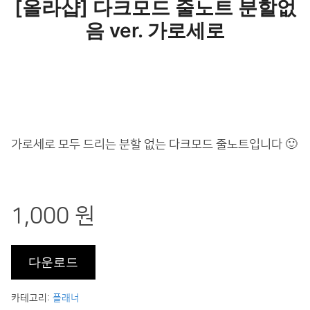
[올라샵] 다크모드 줄노트 분할없
음 ver. 가로세로
가로세로 모두 드리는 분할 없는 다크모드 줄노트입니다 🙂
1,000 원
카테고리:
플래너