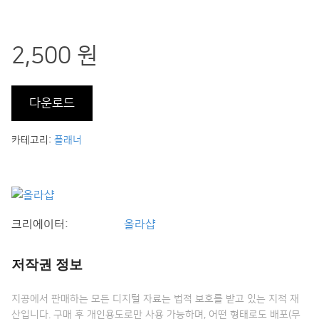
2,500 원
다운로드
카테고리:
플래너
크리에이터:
올라샵
저작권 정보
지공에서 판매하는 모든 디지털 자료는 법적 보호를 받고 있는 지적 재
산입니다. 구매 후 개인용도로만 사용 가능하며, 어떤 형태로도 배포(무