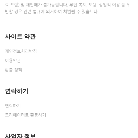
료 포함) 및 재판매가 불가능합니다. 무단 복제, 도용, 상업적 이용 등 위
반할 경우 관련 법규에 의거하여 처벌될 수 있습니다.
사이트 약관
개인정보처리방침
이용약관
환불 정책
연락하기
연락하기
크리에이터로 활동하기
사업자 정보