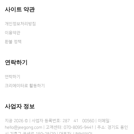
사이트 약관
개인정보처리방침
이용약관
환불 정책
연락하기
연락하기
크리에이터로 활동하기
사업자 정보
지공 2026 © | 사업자 등록번호: 287•41•00560 | 이메일:
hello@jeegong.com | 고객센터: 070-8095-9441 | 주소: 경기도 용인