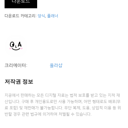
다운로드
다운로드 카테고리:
양식
,
플래너
크리에이터:
올라샵
저작권 정보
지공에서 판매하는 모든 디지털 자료는 법적 보호를 받고 있는 지적 재
산입니다. 구매 후 개인용도로만 사용 가능하며, 어떤 형태로도 배포(무
료 포함) 및 재판매가 불가능합니다. 무단 복제, 도용, 상업적 이용 등 위
반할 경우 관련 법규에 의거하여 처벌될 수 있습니다.