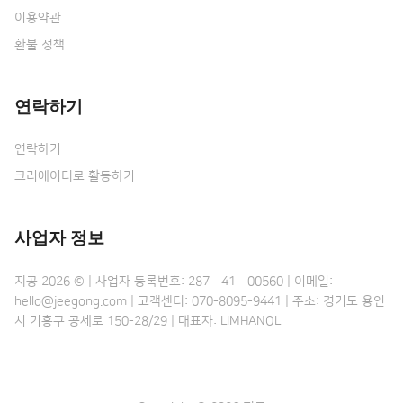
이용약관
환불 정책
연락하기
연락하기
크리에이터로 활동하기
사업자 정보
지공 2026 © | 사업자 등록번호: 287•41•00560 | 이메일:
hello@jeegong.com | 고객센터: 070-8095-9441 | 주소: 경기도 용인
시 기흥구 공세로 150-28/29 | 대표자: LIMHANOL