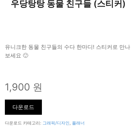
우당탕탕 동물 친구들 (스티커)
유니크한 동물 친구들의 수다 한마디! 스티커로 만나
보세요 🙂
1,900 원
다운로드 카테고리:
그래픽/디자인
,
플래너