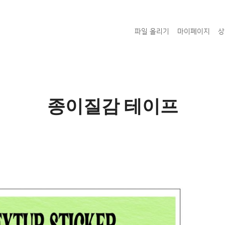
파일 올리기
마이페이지
상
종이질감 테이프