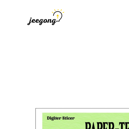
지공
지식을 공유하다