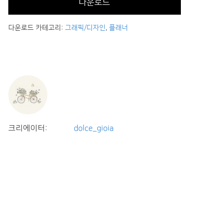
다운로드
다운로드 카테고리:
그래픽/디자인
,
플래너
크리에이터:
dolce_gioia