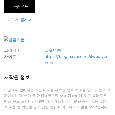
카테고리:
플래너
크리에이터:
일월여름
사이트
https://blog.naver.com/ilweolyeor
eum
저작권 정보
지공에서 판매하는 모든 디지털 자료는 법적 보호를 받고 있는 지적
재산입니다. 구매 후 개인용도로만 사용 가능하며, 어떤 형태로도
배포(무료 포함) 및 재판매가 불가능합니다. 무단 복제, 도용, 상업
적 이용 등 위반할 경우 관련 법규에 의거하여 처벌될 수 있습니다.