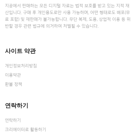
지공에서 판매하는 모든 디지털 자료는 법적 보호를 받고 있는 지적 재
산입니다. 구매 후 개인용도로만 사용 가능하며, 어떤 형태로도 배포(무
료 포함) 및 재판매가 불가능합니다. 무단 복제, 도용, 상업적 이용 등 위
반할 경우 관련 법규에 의거하여 처벌될 수 있습니다.
사이트 약관
개인정보처리방침
이용약관
환불 정책
연락하기
연락하기
크리에이터로 활동하기