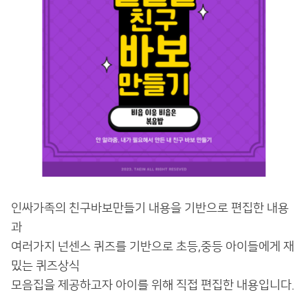
인싸가족의 친구바보만들기 내용을 기반으로 편집한 내용
과
여러가지 넌센스 퀴즈를 기반으로 초등,중등 아이들에게 재
밌는 퀴즈상식
모음집을 제공하고자 아이를 위해 직접 편집한 내용입니다.