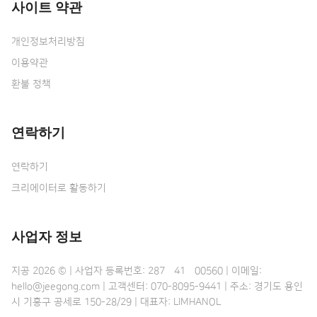
사이트 약관
개인정보처리방침
이용약관
환불 정책
연락하기
연락하기
크리에이터로 활동하기
사업자 정보
지공 2026 © | 사업자 등록번호: 287•41•00560 | 이메일:
hello@jeegong.com | 고객센터: 070-8095-9441 | 주소: 경기도 용인
시 기흥구 공세로 150-28/29 | 대표자: LIMHANOL