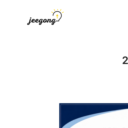
지공
지식을 공유하다