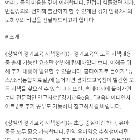
여러분들의 마음을 깊이 이해합니다. 면접이 힘들었던 제가,
면접강의와 전자책 출간까지 할 수 있게된 경기 임용2차의
노하우와 비법을 전달해드리고자 합니다.
# 소개
《창쌤의 경기교육 시책정리》는 경기교육의 모든 시책내용
중 출제 가능한 요소만 선별해 탑재하였다 보니, 이해를 위
해 추가 내용이 필요할 수 있습니다. 홈페이지로 들어가 「뉴
스/소식통합자료실」에 들어가면 경기도교육청이 발간한 모
든 시책을 찾으실 수 있습니다. 또한, 홈페이지에 들어가면
보다 전문적인 연구자료(「경기교육e음」, 「교육데이터인사
이트」)로 추가 공부도 가능하니 참고하시길 바랍니다.
《창쌤의 경기교육 시책정리》는 초등 중심이긴 하나, 유아·
중등 모두 활용 가능합니다. 만약 유아임용 수험생이라면