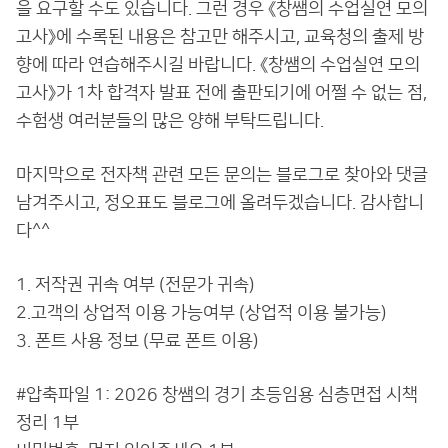
을 요구할 수도 있습니다. 그런 경우 《창쌤의 수업실연 모의
고사》에 수록된 내용은 참고만 해주시고, 교육청의 출제 방
향에 따라 연습해주시길 바랍니다. 《창쌤의 수업실연 모의
고사》가 1차 합격자 발표 전에 출판되기에 어쩔 수 없는 점,
수험생 여러분들의 많은 양해 부탁드립니다.
마지막으로 전자책 관련 모든 문의는 블로그로 찾아와 댓글
남겨주시고, 정오표도 블로그에 올려두겠습니다. 감사합니
다^^
1. 저작권 귀속 여부 (전문가 귀속)
2.고객의 상업적 이용 가능여부 (상업적 이용 불가능)
3. 폰트 사용 정보 (무료 폰트 이용)
#압축파일 1: 2026 창쌤의 경기 초등임용 심층면접 시책
정리 1부