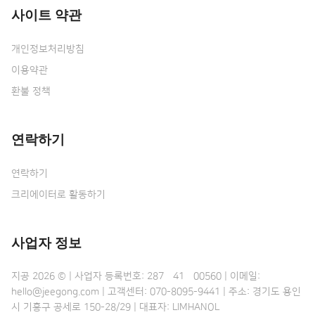
사이트 약관
개인정보처리방침
이용약관
환불 정책
연락하기
연락하기
크리에이터로 활동하기
사업자 정보
지공 2026 © | 사업자 등록번호: 287•41•00560 | 이메일:
hello@jeegong.com | 고객센터: 070-8095-9441 | 주소: 경기도 용인
시 기흥구 공세로 150-28/29 | 대표자: LIMHANOL