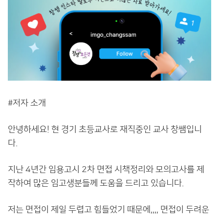
#저자 소개
안녕하세요! 현 경기 초등교사로 재직중인 교사 창쌤입니
다.
지난 4년간 임용고시 2차 면접 시책정리와 모의고사를 제
작하여 많은 임고생분들께 도움을 드리고 있습니다.
저는 면접이 제일 두렵고 힘들었기 때문에,,,, 면접이 두려운