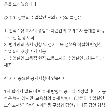
움을 드리겠습니다.
《2026 창쌤의 수업실연 모의고사》의 특징은,
1. 현직 1정 교사의 경험과 다년간의 모의고사 출제를 바탕
으로 한 문항 제작
2. 평가원의 출제 경향 및 경기교육 정책을 적절히 반영한
수업실연 구상 예시 제공
3. 수업실연 고득점 현직 초등교사의 수업실연 5회분 영상
제공
한 가지 중요한 공지사항이 있습니다.
1차 합격자 발표 이후 출제 방향이 공개될 예정입니다. 가능
성은 높지 않지만, 교육청의 출제 방향이 《창쌤의 수업실연
모의고사》의 「수업설계역량 구상형 답안」과 다른 답안 형식