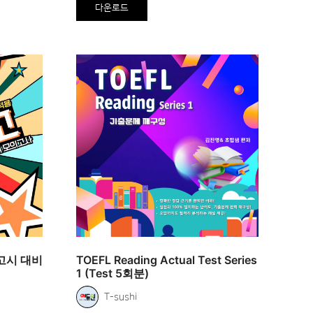
다운로드
고시 대비
TOEFL Reading Actual Test Series
1 (Test 5회분)
T-sushi