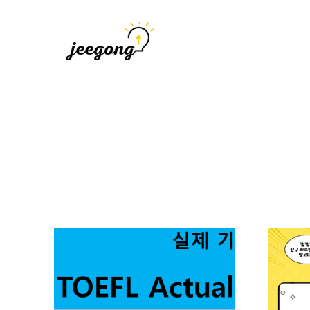
지공
지식을 공유하다