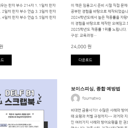
우는 한자 부수 214자 1. 1일차 한자
이 책은 임용고시 준비 시절 직접 문
. 2일차 한자 부수 연습 3. 3일차 한자
공부한 경험을 바탕으로 제작되었습니다.
. 4일차 한자 부수 연습 5. 5일차 한자
2024학년도에서 높은 적중률을 자랑
…
이 경험을 바탕으로 제작한 오예임고
2025학년도 적중률 1위를 노립니다.
구성: 교육과정…
 원
24,000 원
로드
다운로드
보이스피싱, 종합 예방법
fournatwo
비대면 금융사기!! 수많은 사례와 방어
때 요령과 처벌 규정까지~~ 과거와 지
인 여러가지 사례와 방어요령을 한 권