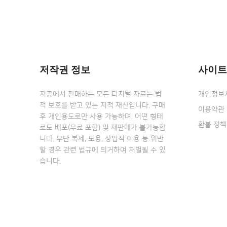
저작권 정보
사이트
지공에서 판매하는 모든 디지털 자료는 법
개인정보
적 보호를 받고 있는 지적 재산입니다. 구매
이용약관
후 개인용도로만 사용 가능하며, 어떤 형태
환불 정책
로도 배포(무료 포함) 및 재판매가 불가능합
니다. 무단 복제, 도용, 상업적 이용 등 위반
할 경우 관련 법규에 의거하여 처벌될 수 있
습니다.