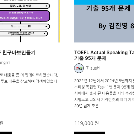
 친구바보만들기
TOEFL Actual Speaking T
기출 95개 문제
angmi
T-sushi
로 내용을 좀 더 업데이트하였습니다.
2022년 12월에서 2024년 8월까지
유투브 내용을 참고하여 각색하였습니
스피킹 독립형 Task 1번 문제 95개 
시험에서 출제 된 내용들을 저의 수강
시험보고 나와서 기억한것과 제가 가
20년 넘게 모은…
 원
119,000 원