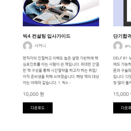
빅4 컨설팅 입사가이드
단기합격 
서커니
an
현직자의 친절하고 이해도 높은 설명 기반하에 핵
DELF B1
심포인트를 아는 사람이 쓴 책입니다. 최대한 간결
에도 가능하
한 책 구성을 통해 시간절약을 하고자 하는 취업/
문과 구술
이직 준비생을 위해 쓰여졌습니다. 해당 책의 대상
입니다. 다
자는 아래와 같습니다. 1. 빅4…
장 많이 
10,000 원
15,000
다운로드
다운