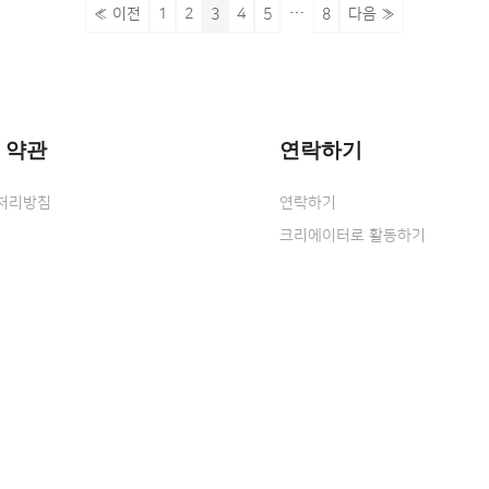
…
« 이전
1
2
3
4
5
8
다음 »
 약관
연락하기
처리방침
연락하기
크리에이터로 활동하기