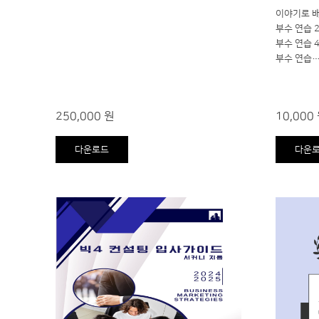
이야기로 배
부수 연습 2
부수 연습 4
부수 연습
250,000 원
10,000
다운로드
다운