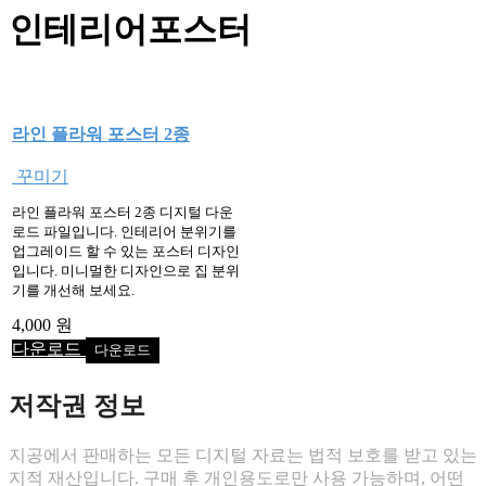
을
인테리어포스터
검
색:
라인 플라워 포스터 2종
꾸미기
라인 플라워 포스터 2종 디지털 다운
로드 파일입니다. 인테리어 분위기를
업그레이드 할 수 있는 포스터 디자인
입니다. 미니멀한 디자인으로 집 분위
기를 개선해 보세요.
4,000 원
다운로드
저작권 정보
지공에서 판매하는 모든 디지털 자료는 법적 보호를 받고 있는
지적 재산입니다. 구매 후 개인용도로만 사용 가능하며, 어떤