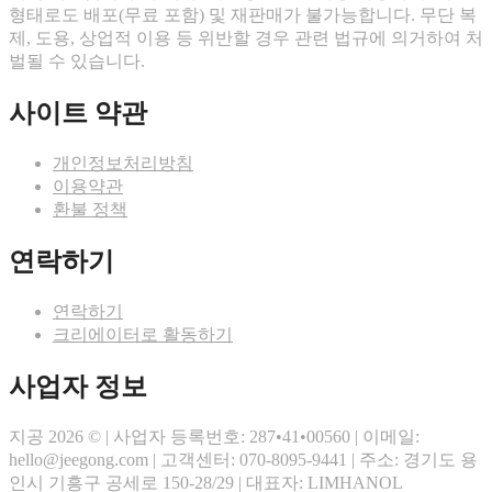
형태로도 배포(무료 포함) 및 재판매가 불가능합니다. 무단 복
제, 도용, 상업적 이용 등 위반할 경우 관련 법규에 의거하여 처
벌될 수 있습니다.
사이트 약관
개인정보처리방침
이용약관
환불 정책
연락하기
연락하기
크리에이터로 활동하기
사업자 정보
지공 2026 © | 사업자 등록번호: 287•41•00560 | 이메일:
hello@jeegong.com | 고객센터: 070-8095-9441 | 주소: 경기도 용
인시 기흥구 공세로 150-28/29 | 대표자: LIMHANOL