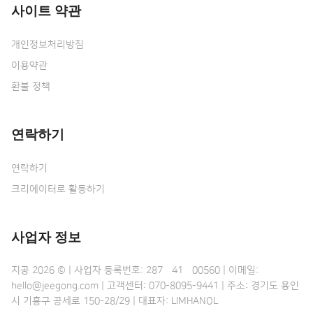
사이트 약관
개인정보처리방침
이용약관
환불 정책
연락하기
연락하기
크리에이터로 활동하기
사업자 정보
지공 2026 © | 사업자 등록번호: 287•41•00560 | 이메일:
hello@jeegong.com | 고객센터: 070-8095-9441 | 주소: 경기도 용인
시 기흥구 공세로 150-28/29 | 대표자: LIMHANOL