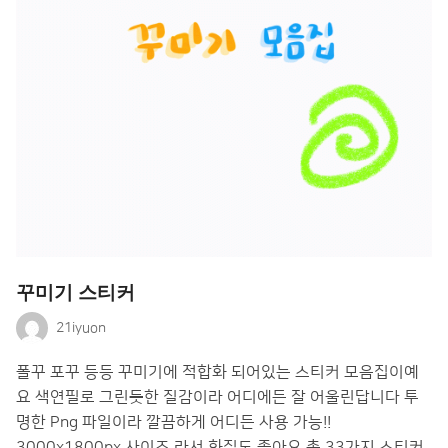
꾸미기 스티커
21iyuon
폴꾸 포꾸 등등 꾸미기에 적합화 되어있는 스티커 모음집이예
요 색연필로 그린듯한 질감이라 어디에든 잘 어울린답니다 투
명한 Png 파일이라 깔끔하게 어디든 사용 가능!!
3000x1800px 사이즈 라서 화질도 좋아요 총 33가지 스티커