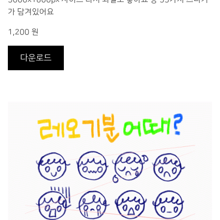
가 담겨있어요
1,200 원
다운로드