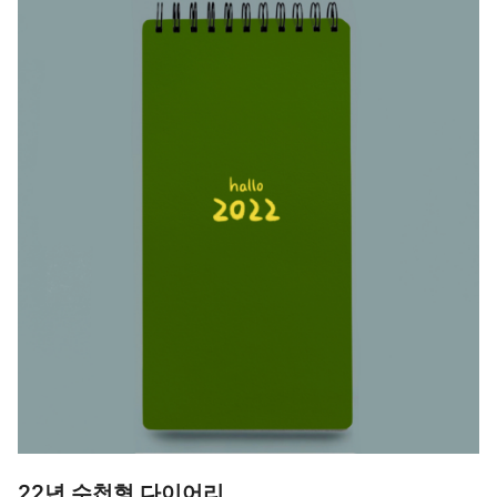
22년 수첩형 다이어리