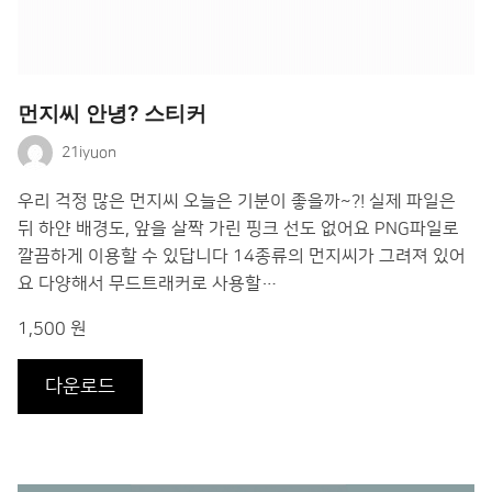
먼지씨 안녕? 스티커
21iyuon
우리 걱정 많은 먼지씨 오늘은 기분이 좋을까~?! 실제 파일은
뒤 하얀 배경도, 앞을 살짝 가린 핑크 선도 없어요 PNG파일로
깔끔하게 이용할 수 있답니다 14종류의 먼지씨가 그려져 있어
요 다양해서 무드트래커로 사용할…
1,500 원
다운로드