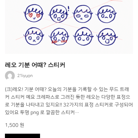
레오 기분 어때? 스티커
21iyuon
(크)레오! 기분 어때? 오늘의 기분을 기록할 수 있는 무드 트래
커 스티커 예요 크레파스로 그려진 듯한 레오는 다양한 표정으
로 기분을 나타내고 있지요!! 32가지의 표정 스티커로 구성되어
있어요 투명 png 로 깔끔한 스티커…
1,500 원