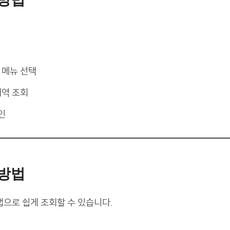
메뉴 선택
역 조회
인
 방법
으로 쉽게 조회할 수 있습니다.