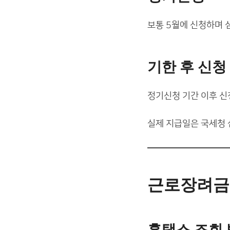
보통 5월에 신청하며 
기한 후 신청
정기신청 기간 이후 신
실제 지급일은 국세청 
근로장려금
홈택스 조회