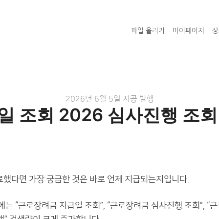
파일 올리기
마이페이지
상
게
2026년 6월 5일
지공
발행
 조회 2026 심사진행 조
시
했다면 가장 궁금한 것은 바로 언제 지급되는지입니다.
는 “근로장려금 지급일 조회”, “근로장려금 심사진행 조회”, “