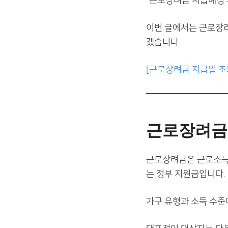
“근로장려금 지급예정액
이번 글에서는 근로장려
겠습니다.
[근로장려금 지급일 조
근로장려금
근로장려금은 근로소득,
는 정부 지원금입니다.
가구 유형과 소득 수준